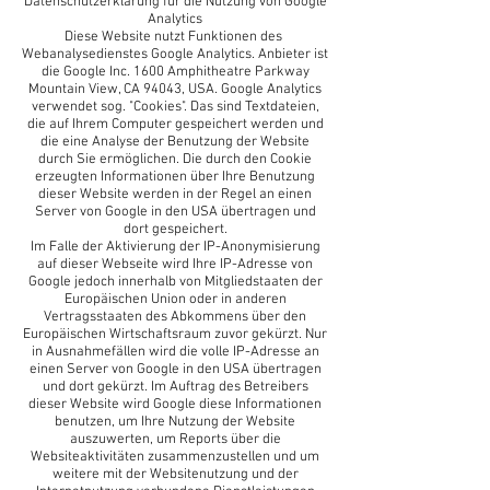
Datenschutzerklärung für die Nutzung von Google
Analytics
Diese Website nutzt Funktionen des
Webanalysedienstes Google Analytics. Anbieter ist
die Google Inc. 1600 Amphitheatre Parkway
Mountain View, CA 94043, USA. Google Analytics
verwendet sog. "Cookies". Das sind Textdateien,
die auf Ihrem Computer gespeichert werden und
die eine Analyse der Benutzung der Website
durch Sie ermöglichen. Die durch den Cookie
erzeugten Informationen über Ihre Benutzung
dieser Website werden in der Regel an einen
Server von Google in den USA übertragen und
dort gespeichert.
Im Falle der Aktivierung der IP-Anonymisierung
auf dieser Webseite wird Ihre IP-Adresse von
Google jedoch innerhalb von Mitgliedstaaten der
Europäischen Union oder in anderen
Vertragsstaaten des Abkommens über den
Europäischen Wirtschaftsraum zuvor gekürzt. Nur
in Ausnahmefällen wird die volle IP-Adresse an
einen Server von Google in den USA übertragen
und dort gekürzt. Im Auftrag des Betreibers
dieser Website wird Google diese Informationen
benutzen, um Ihre Nutzung der Website
auszuwerten, um Reports über die
Websiteaktivitäten zusammenzustellen und um
weitere mit der Websitenutzung und der