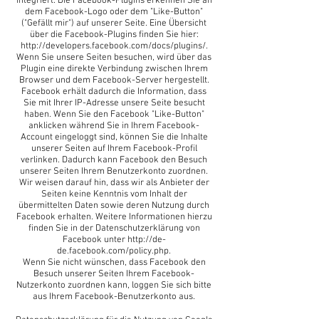
integriert. Die Facebook-Plugins erkennen Sie an
dem Facebook-Logo oder dem "Like-Button"
("Gefällt mir") auf unserer Seite. Eine Übersicht
über die Facebook-Plugins finden Sie hier:
http://developers.facebook.com/docs/plugins/.
Wenn Sie unsere Seiten besuchen, wird über das
Plugin eine direkte Verbindung zwischen Ihrem
Browser und dem Facebook-Server hergestellt.
Facebook erhält dadurch die Information, dass
Sie mit Ihrer IP-Adresse unsere Seite besucht
haben. Wenn Sie den Facebook "Like-Button"
anklicken während Sie in Ihrem Facebook-
Account eingeloggt sind, können Sie die Inhalte
unserer Seiten auf Ihrem Facebook-Profil
verlinken. Dadurch kann Facebook den Besuch
unserer Seiten Ihrem Benutzerkonto zuordnen.
Wir weisen darauf hin, dass wir als Anbieter der
Seiten keine Kenntnis vom Inhalt der
übermittelten Daten sowie deren Nutzung durch
Facebook erhalten. Weitere Informationen hierzu
finden Sie in der Datenschutzerklärung von
Facebook unter
http://de-
de.facebook.com/policy.php.
Wenn Sie nicht wünschen, dass Facebook den
Besuch unserer Seiten Ihrem Facebook-
Nutzerkonto zuordnen kann, loggen Sie sich bitte
aus Ihrem Facebook-Benutzerkonto aus.