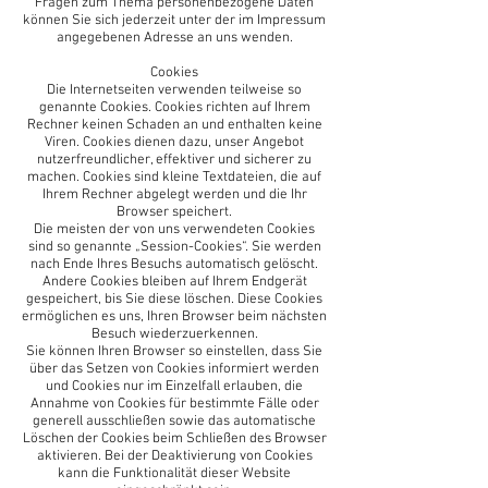
Fragen zum Thema personenbezogene Daten
können Sie sich jederzeit unter der im Impressum
angegebenen Adresse an uns wenden.
Cookies
Die Internetseiten verwenden teilweise so
genannte Cookies. Cookies richten auf Ihrem
Rechner keinen Schaden an und enthalten keine
Viren. Cookies dienen dazu, unser Angebot
nutzerfreundlicher, effektiver und sicherer zu
machen. Cookies sind kleine Textdateien, die auf
Ihrem Rechner abgelegt werden und die Ihr
Browser speichert.
Die meisten der von uns verwendeten Cookies
sind so genannte „Session-Cookies“. Sie werden
nach Ende Ihres Besuchs automatisch gelöscht.
Andere Cookies bleiben auf Ihrem Endgerät
gespeichert, bis Sie diese löschen. Diese Cookies
ermöglichen es uns, Ihren Browser beim nächsten
Besuch wiederzuerkennen.
Sie können Ihren Browser so einstellen, dass Sie
über das Setzen von Cookies informiert werden
und Cookies nur im Einzelfall erlauben, die
Annahme von Cookies für bestimmte Fälle oder
generell ausschließen sowie das automatische
Löschen der Cookies beim Schließen des Browser
aktivieren. Bei der Deaktivierung von Cookies
kann die Funktionalität dieser Website