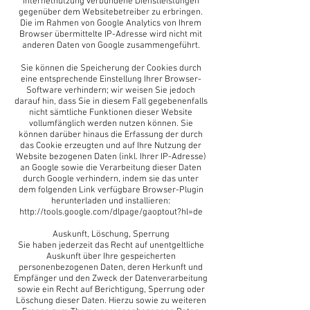
Internetnutzung verbundene Dienstleistungen
gegenüber dem Websitebetreiber zu erbringen.
Die im Rahmen von Google Analytics von Ihrem
Browser übermittelte IP-Adresse wird nicht mit
anderen Daten von Google zusammengeführt.
Sie können die Speicherung der Cookies durch
eine entsprechende Einstellung Ihrer Browser-
Software verhindern; wir weisen Sie jedoch
darauf hin, dass Sie in diesem Fall gegebenenfalls
nicht sämtliche Funktionen dieser Website
vollumfänglich werden nutzen können. Sie
können darüber hinaus die Erfassung der durch
das Cookie erzeugten und auf Ihre Nutzung der
Website bezogenen Daten (inkl. Ihrer IP-Adresse)
an Google sowie die Verarbeitung dieser Daten
durch Google verhindern, indem sie das unter
dem folgenden Link verfügbare Browser-Plugin
herunterladen und installieren:
http://tools.google.com/dlpage/gaoptout?hl=de
Auskunft, Löschung, Sperrung
Sie haben jederzeit das Recht auf unentgeltliche
Auskunft über Ihre gespeicherten
personenbezogenen Daten, deren Herkunft und
Empfänger und den Zweck der Datenverarbeitung
sowie ein Recht auf Berichtigung, Sperrung oder
Löschung dieser Daten. Hierzu sowie zu weiteren